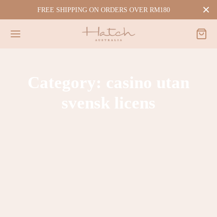
FREE SHIPPING ON ORDERS OVER RM180
Category:
casino utan
svensk licens
CASINO UTAN SVENSK LICENS
Bästa casinon utan licens för betting på
Melodifestivalen 2026: En guide
June 22, 2026